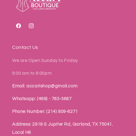
Facebook
Instagram
Contact Us
We are Open Sunday to Friday
9:00 am to 6:00pm
Email: accarishop@gmail.com
Whatsapp: (469) - 783-3687
Phone Number: (214) 809-6271
Address: 2918 S Jupiter Rd, Garland, TX 75041.
Local H8