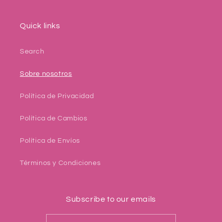
Quick links
Search
Sobre nosotros
Política de Privacidad
Política de Cambios
Política de Envíos
Términos y Condiciones
Subscribe to our emails