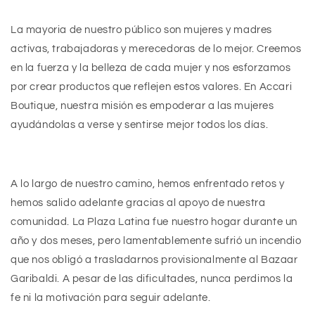
L
a mayoria de nuestro
público son mujeres y madres
activas, trabajadoras y merecedoras de lo mejor. Creemos
en la fuerza y la belleza de cada mujer y nos esforzamos
por crear productos que reflejen estos valores. En Accari
Boutique, nuestra misión es empoderar a las mujeres
ayudándolas a verse y sentirse mejor todos los días.
A
lo largo de nuestro camino, hemos enfrentado retos y
hemos salido adelante gracias al apoyo de nuestra
comunidad. La Plaza Latina fue nuestro hogar durante un
año y dos meses, pero lamentablemente sufrió un incendio
que nos obligó a trasladarnos provisionalmente al Bazaar
Garibaldi. A pesar de las dificultades, nunca perdimos la
fe ni la motivación para seguir adelante.